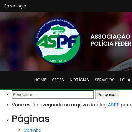
Fazer login
ASSOCIAÇÃO 
POLÍCIA FEDER
HOME
SEDES
NOTÍCIAS
SERVIÇOS
LOJA
Pesquisar
por:
Você está navegando no arquivo do blog
ASPF
por m
Páginas
Carrinho