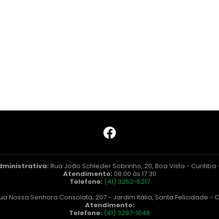
dministrativa:
Rua João Schleder Sobrinho, 20, Boa Vista - Curitiba
Atendimento:
08:00 às 17:30
Telefone:
(41) 3252-5217
ua Nossa Senhora Consolata, 207 - Jardim Itália, Santa Felicidade - C
Atendimento:
Telefone:
(41) 3297-1048