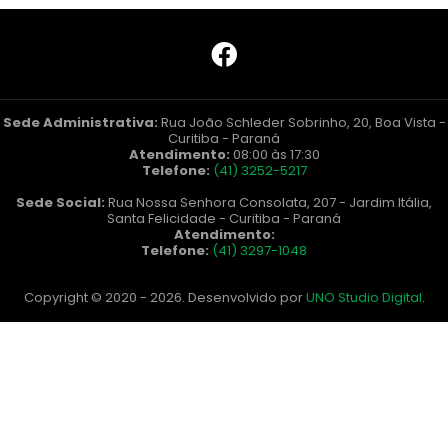
Sede Administrativa:
Rua João Schleder Sobrinho, 20, Boa Vista -
Curitiba - Paraná
Atendimento:
08:00 às 17:30
Telefone:
(41) 3252-5217
Sede Social:
Rua Nossa Senhora Consolata, 207 - Jardim Itália,
Santa Felicidade - Curitiba - Paraná
Atendimento:
Telefone:
(41) 3297-1048
Copyright © 2020 - 2026. Desenvolvido por
UNO Studio Digital
.