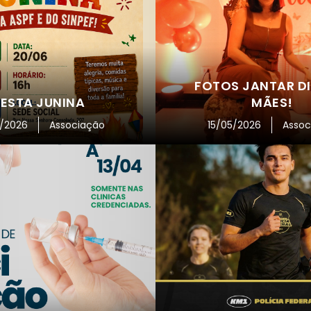
FOTOS JANTAR DI
FESTA JUNINA
MÃES!
/2026
Associação
15/05/2026
Assoc