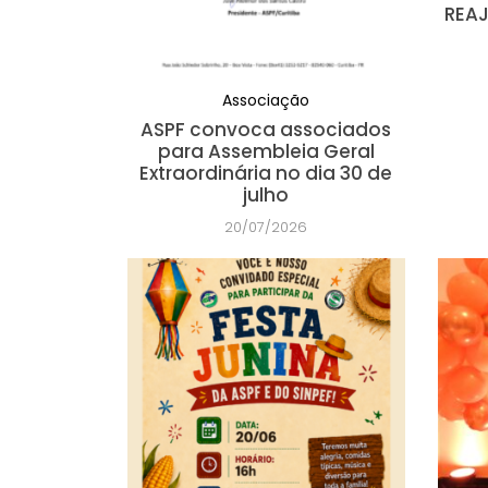
REAJ
Associação
ASPF convoca associados
para Assembleia Geral
Extraordinária no dia 30 de
julho
20/07/2026