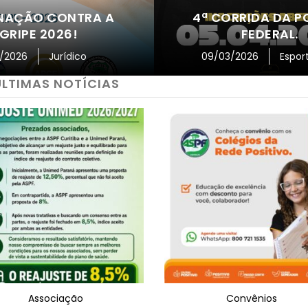
NAÇÃO CONTRA A
4ª CORRIDA DA P
GRIPE 2026!
FEDERAL.
/2026
Jurídico
09/03/2026
Espor
ÚLTIMAS NOTÍCIAS
Associação
Convênios