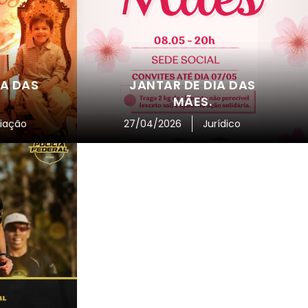
A DAS
JANTAR DE DIA DAS
MÃES.
iação
27/04/2026
Jurídico