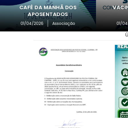
CAFÉ DA MANHÃ DOS
VACI
APOSENTADOS
01/04/2026
Associação
01/04