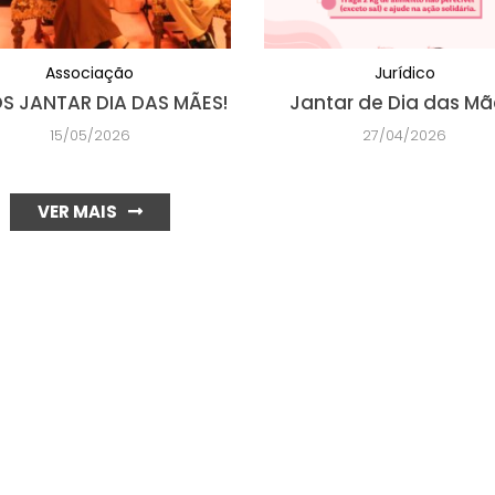
Associação
Jurídico
S JANTAR DIA DAS MÃES!
Jantar de Dia das Mã
15/05/2026
27/04/2026
VER MAIS