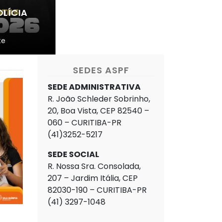
OLÍCIA
te
SEDES ASPF
SEDE ADMINISTRATIVA
R. João Schleder Sobrinho,
20, Boa Vista, CEP 82540 –
060 – CURITIBA-PR
(41)3252-5217
SEDE SOCIAL
R. Nossa Sra. Consolada,
207 – Jardim Itália, CEP
82030-190 – CURITIBA-PR
(41) 3297-1048