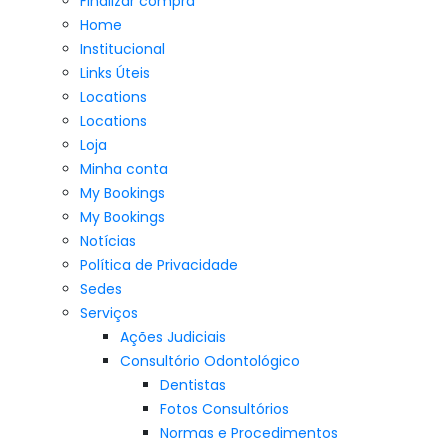
Finalizar compra
Home
Institucional
Links Úteis
Locations
Locations
Loja
Minha conta
My Bookings
My Bookings
Notícias
Política de Privacidade
Sedes
Serviços
Ações Judiciais
Consultório Odontológico
Dentistas
Fotos Consultórios
Normas e Procedimentos