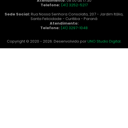
Atendimento:
08:00 às 17:30
Telefone:
(41) 3252-5217
Sede Social:
Rua Nossa Senhora Consolata, 207 - Jardim Itália,
Santa Felicidade - Curitiba - Paraná
Atendimento:
Telefone:
(41) 3297-1048
Copyright © 2020 - 2026. Desenvolvido por
UNO Studio Digital
.