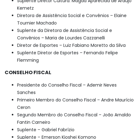
Suplente Diretor Cultura: Magda Aparecida de Araújo
Kemetz
Diretora de Assistência Social e Convênios – Elaine
Tournier Machado
Suplente da Diretora de Assistência Social e
Convênios – Maria de Lourdes Cazzanelli
Diretor de Esportes – Luiz Fabiano Moretto da Silva
Suplente Diretor de Esportes – Fernando Felipe
Flemming
CONSELHO FISCAL
Presidente do Conselho Fiscal – Ademir Neves
Sanches
Primeiro Membro do Conselho Fiscal – Andre Maurício
Ceron
Segundo Membro do Conselho Fiscal – João Arnaldo
Fantin Carneiro
Suplente – Gabriel Fabrízio
Suplente – Emerson Kioshei Komono