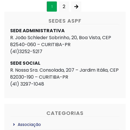
2
1
SEDES ASPF
SEDE ADMINISTRATIVA
R. João Schleder Sobrinho, 20, Boa Vista, CEP
82540-060 – CURITIBA-PR
(41)3252-5217
SEDE SOCIAL
R. Nossa Sra. Consolada, 207 – Jardim Itália, CEP
82030-190 – CURITIBA-PR
(41) 3297-1048
CATEGORIAS
Associação