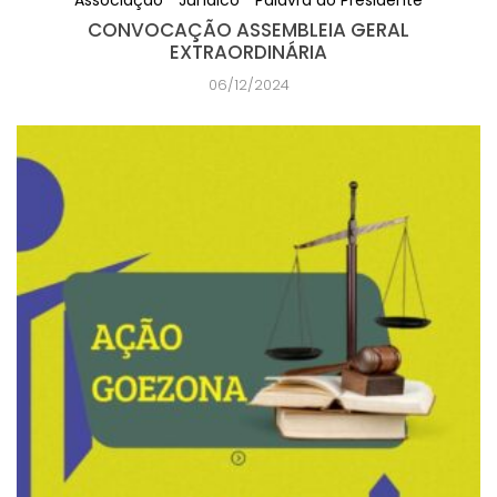
Associação
Jurídico
Palavra do Presidente
CONVOCAÇÃO ASSEMBLEIA GERAL
EXTRAORDINÁRIA
06/12/2024