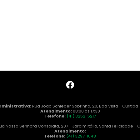
dministrativa:
Rua João Schleder Sobrinho, 20, Boa Vista - Curitiba
Atendimento:
08:00 às 17:30
Telefone:
(41) 3252-5217
ua Nossa Senhora Consolata, 207 - Jardim Itália, Santa Felicidade - C
Atendimento:
Telefone:
(41) 3297-1048