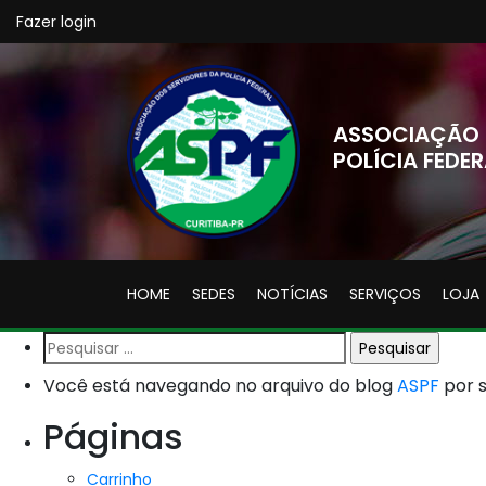
Fazer login
ASSOCIAÇÃO 
POLÍCIA FEDER
HOME
SEDES
NOTÍCIAS
SERVIÇOS
LOJA
Pesquisar
por:
Você está navegando no arquivo do blog
ASPF
por 
Páginas
Carrinho