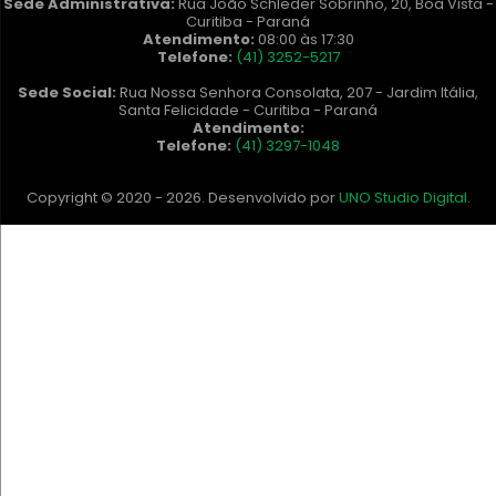
Sede Administrativa:
Rua João Schleder Sobrinho, 20, Boa Vista -
Curitiba - Paraná
Atendimento:
08:00 às 17:30
Telefone:
(41) 3252-5217
Sede Social:
Rua Nossa Senhora Consolata, 207 - Jardim Itália,
Santa Felicidade - Curitiba - Paraná
Atendimento:
Telefone:
(41) 3297-1048
Copyright © 2020 - 2026. Desenvolvido por
UNO Studio Digital
.