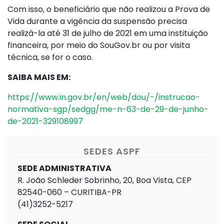
Com isso, o beneficiário que não realizou a Prova de
Vida durante a vigência da suspensão precisa
realizá-la até 31 de julho de 2021 em uma instituição
financeira, por meio do SouGov.br ou por visita
técnica, se for o caso.
SAIBA MAIS EM:
https://www.in.gov.br/en/web/dou/-/instrucao-
normativa-sgp/sedgg/me-n-63-de-29-de-junho-
de-2021-329108997
SEDES ASPF
SEDE ADMINISTRATIVA
R. João Schleder Sobrinho, 20, Boa Vista, CEP
82540-060 – CURITIBA-PR
(41)3252-5217