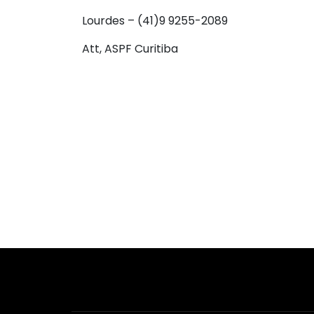
Lourdes – (41)9 9255-2089
Att, ASPF Curitiba