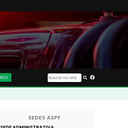
IADO
|
SEDES ASPF
SEDE ADMINISTRATIVA