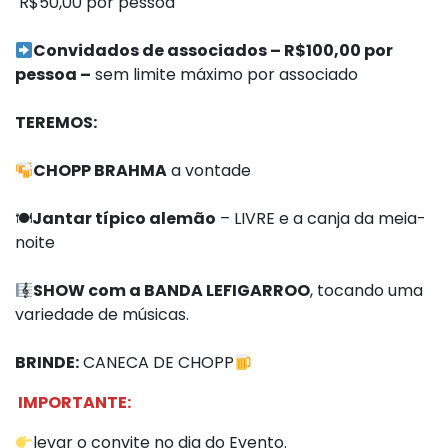
R$50,00 por pessoa
Convidados de associados – R$100,00 por
pessoa –
sem limite máximo por associado
TEREMOS:
CHOPP BRAHMA
a vontade
🍽
Jantar típico alemão
– LIVRE e a canja da meia-
noite
SHOW com a BANDA LEFIGARROO
, tocando uma
variedade de músicas.
BRINDE:
CANECA DE CHOPP
IMPORTANTE:
levar o convite no dia do Evento.