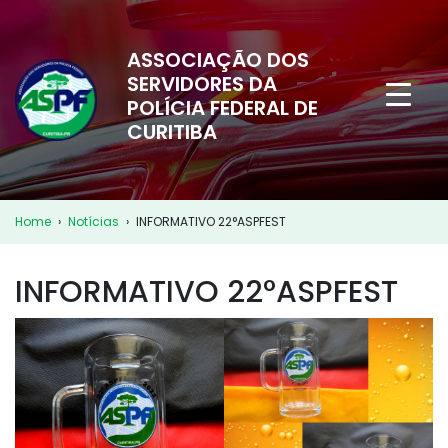
ASSOCIAÇÃO DOS
SERVIDORES DA
POLÍCIA FEDERAL DE
CURITIBA
Home
›
Notícias
›
INFORMATIVO 22°ASPFEST
INFORMATIVO 22°ASPFEST