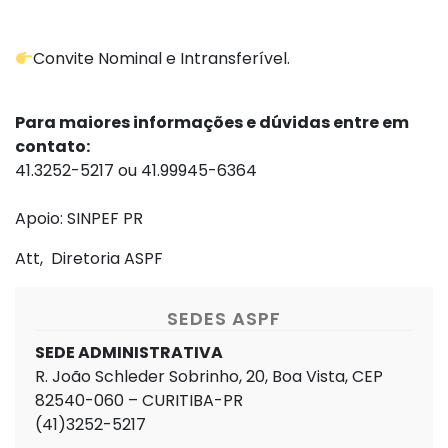
Convite Nominal e Intransferível.
Para maiores informações e dúvidas entre em
contato:
41.3252-5217 ou 41.99945-6364
Apoio: SINPEF PR
Att, Diretoria ASPF
SEDES ASPF
SEDE ADMINISTRATIVA
R. João Schleder Sobrinho, 20, Boa Vista, CEP
82540-060 – CURITIBA-PR
(41)3252-5217