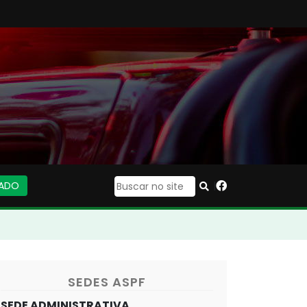
IADO
|
SEDES ASPF
SEDE ADMINISTRATIVA