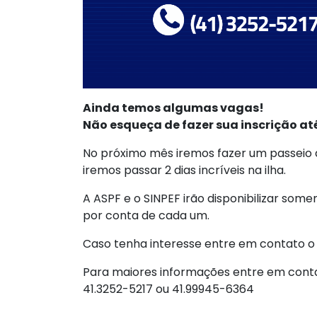
Ainda temos algumas vagas!
Não esqueça de fazer sua inscrição a
No próximo mês iremos fazer um passeio 
iremos passar 2 dias incríveis na ilha.
A ASPF e o SINPEF irão disponibilizar so
por conta de cada um.
Caso tenha interesse entre em contato o 
Para maiores informações entre em cont
41.3252-5217 ou 41.99945-6364