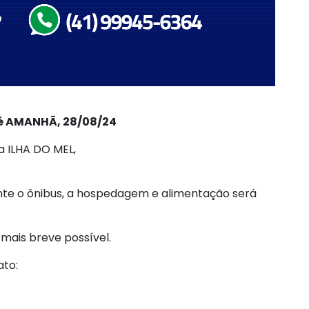
té AMANHÃ, 28/08/24
a ILHA DO MEL,
mente o ônibus, a hospedagem e alimentação será
mais breve possível.
ato: