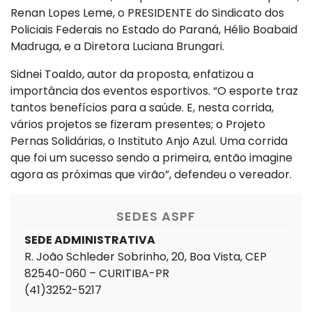
Renan Lopes Leme, o PRESIDENTE do Sindicato dos
Policiais Federais no Estado do Paraná, Hélio Boabaid
Madruga, e a Diretora Luciana Brungari.
Sidnei Toaldo, autor da proposta, enfatizou a
importância dos eventos esportivos. “O esporte traz
tantos benefícios para a saúde. E, nesta corrida,
vários projetos se fizeram presentes; o Projeto
Pernas Solidárias, o Instituto Anjo Azul. Uma corrida
que foi um sucesso sendo a primeira, então imagine
agora as próximas que virão”, defendeu o vereador.
SEDES ASPF
SEDE ADMINISTRATIVA
R. João Schleder Sobrinho, 20, Boa Vista, CEP
82540-060 – CURITIBA-PR
(41)3252-5217