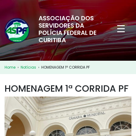
ASSOCIAÇÃO DOS
SERVIDORES DA
POLÍCIA FEDERAL DE
CURITIBA
Home
›
Notícias
›
HOMENAGEM 1ª CORRIDA PF
HOMENAGEM 1ª CORRIDA PF