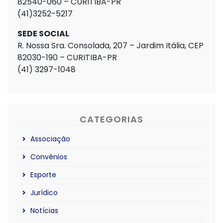
82540-060 – CURITIBA-PR
(41)3252-5217
SEDE SOCIAL
R. Nossa Sra. Consolada, 207 – Jardim Itália, CEP
82030-190 – CURITIBA-PR
(41) 3297-1048
CATEGORIAS
Associação
Convênios
Esporte
Jurídico
Notícias