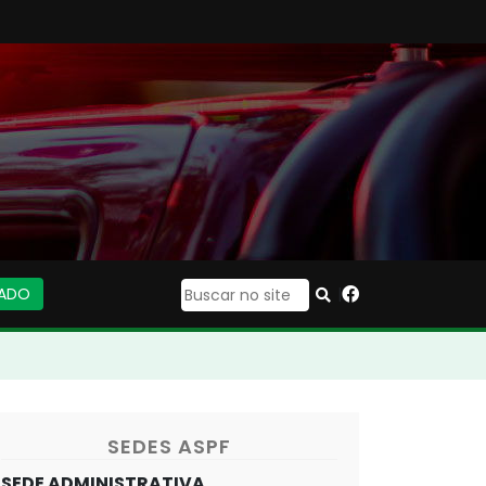
IADO
|
SEDES ASPF
SEDE ADMINISTRATIVA