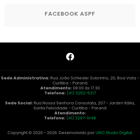
FACEBOOK ASPF
Sede Administrativa:
Rua João Schleder Sobrinho, 20, Boa Vista -
Curitiba - Paraná
Atendimento:
08:00 às 17:30
Telefone:
(41) 3252-5217
Sede Social:
Rua Nossa Senhora Consolata, 207 - Jardim Itália,
Santa Felicidade - Curitiba - Paraná
Atendimento:
Telefone:
(41) 3297-1048
Copyright © 2020 - 2026. Desenvolvido por
UNO Studio Digital
.