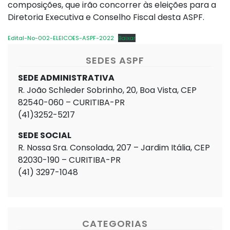
composições, que irão concorrer às eleições para a
Diretoria Executiva e Conselho Fiscal desta ASPF.
Edital-No-002-ELEICOES-ASPF-2022
Baixar
SEDES ASPF
SEDE ADMINISTRATIVA
R. João Schleder Sobrinho, 20, Boa Vista, CEP
82540-060 – CURITIBA-PR
(41)3252-5217
SEDE SOCIAL
R. Nossa Sra. Consolada, 207 – Jardim Itália, CEP
82030-190 – CURITIBA-PR
(41) 3297-1048
CATEGORIAS