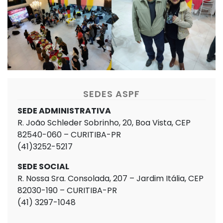
SEDES ASPF
SEDE ADMINISTRATIVA
R. João Schleder Sobrinho, 20, Boa Vista, CEP
82540-060 – CURITIBA-PR
(41)3252-5217
SEDE SOCIAL
R. Nossa Sra. Consolada, 207 – Jardim Itália, CEP
82030-190 – CURITIBA-PR
(41) 3297-1048