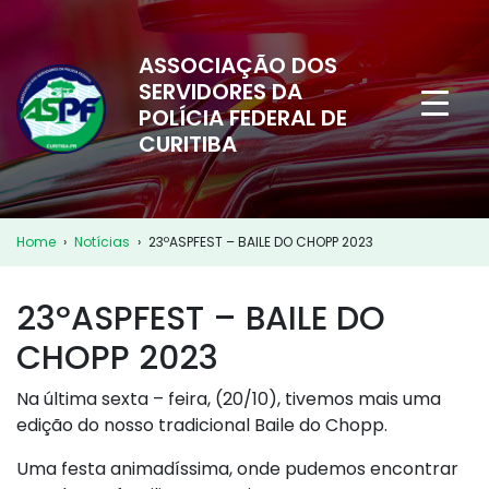
ASSOCIAÇÃO DOS
SERVIDORES DA
POLÍCIA FEDERAL DE
CURITIBA
Home
›
Notícias
›
23ºASPFEST – BAILE DO CHOPP 2023
23ºASPFEST – BAILE DO
CHOPP 2023
Na última sexta – feira, (20/10), tivemos mais uma
edição do nosso tradicional Baile do Chopp.
Uma festa animadíssima, onde pudemos encontrar