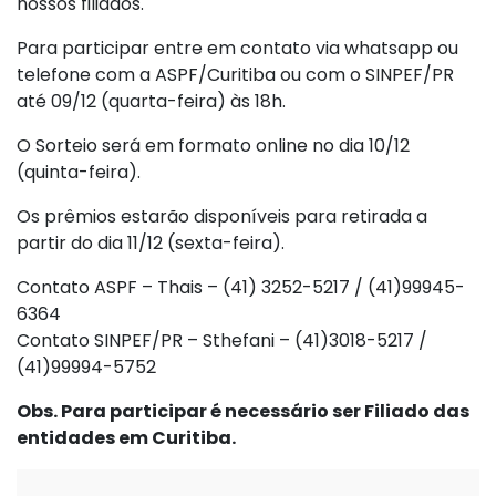
nossos filiados.
Para participar entre em contato via whatsapp ou
telefone com a ASPF/Curitiba ou com o SINPEF/PR
até 09/12 (quarta-feira) às 18h.
O Sorteio será em formato online no dia 10/12
(quinta-feira).
Os prêmios estarão disponíveis para retirada a
partir do dia 11/12 (sexta-feira).
Contato ASPF – Thais – (41) 3252-5217 / (41)99945-
6364
Contato SINPEF/PR – Sthefani – (41)3018-5217 /
(41)99994-5752
Obs. Para participar é necessário ser Filiado das
entidades em Curitiba.