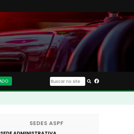
IADO
|
SEDES ASPF
SEDE ADMINISTRATIVA