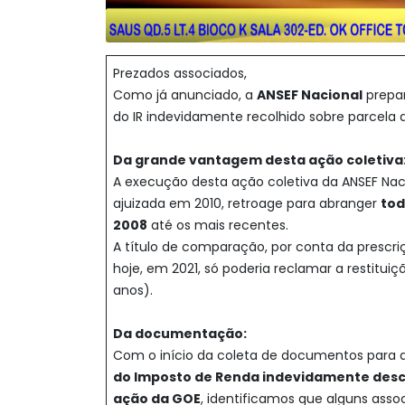
Prezados associados,
Como já anunciado, a
ANSEF Nacional
prepar
do IR indevidamente recolhido sobre parcela d
Da grande vantagem desta ação coletiva
A execução desta ação coletiva da ANSEF Na
ajuizada em 2010, retroage para abranger
tod
2008
até os mais recentes.
A título de comparação, por conta da prescri
hoje, em 2021, só poderia reclamar a restitu
anos).
Da documentação:
Com o início da coleta de documentos para 
do Imposto de Renda indevidamente desco
ação da GOE
, identificamos que alguns ass