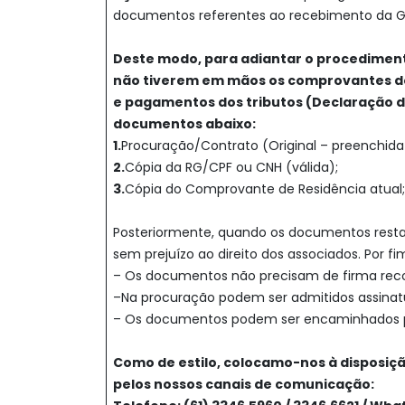
documentos referentes ao recebimento da G
Deste modo, para adiantar o procediment
não tiverem em mãos os comprovantes de
e pagamentos dos tributos (Declaração d
documentos abaixo:
1.
Procuração/Contrato (Original – preenchida
2.
Cópia da RG/CPF ou CNH (válida);
3.
Cópia do Comprovante de Residência atual;
Posteriormente, quando os documentos restan
sem prejuízo ao direito dos associados. Por f
– Os documentos não precisam de firma reco
–Na procuração podem ser admitidos assinatura
– Os documentos podem ser encaminhados p
Como de estilo, colocamo-nos à disposiçã
pelos nossos canais de comunicação: