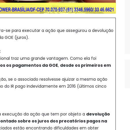
a-se para executar a ação que assegurou a devolução
a GOE (juros).
:
cional traz uma grande vantagem. Como ela foi
os os pagamentos da GOE
,
desde os primeiros em
ção, se o associado resolvesse ajuizar a mesma ação
ição do IR pago indevidamente em 2016 (últimos cinco
a execução da ação que tem por objeto a
devolução
ntado sobre os juros dos precatórios pagos na
ociados estão encontrando dificuldades em obter