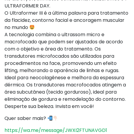
ULTRAFORMER DAY.
O Ultraformer III é a última palavra para tratamento
da flacidez, contorno facial e ancoragem muscular
no mundo
A tecnologia combina o ultrassom micro e
macrofocado que podem ser ajustados de acordo
com o objetivo e área do tratamento. Os
transdutores microfocados são utilizados para
procedimentos na face, promovendo um efeito
lifting, melhorando a aparência de linhas e rugas.
Ideal para neocolagênese e melhora da espessura
dérmica. Os transdutores macrofocados atingem a
área subcutânea (tecido gorduroso), ideal para
eliminação de gordura e remodelação do contorno.
Desperte sua beleza. Invista em você!
Quer saber mais?
https://wa.me/message/JWXI2FTUNAVGD1