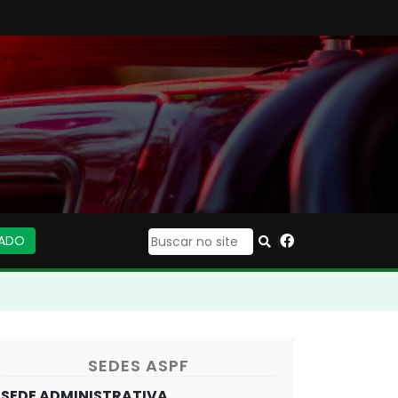
IADO
|
SEDES ASPF
SEDE ADMINISTRATIVA