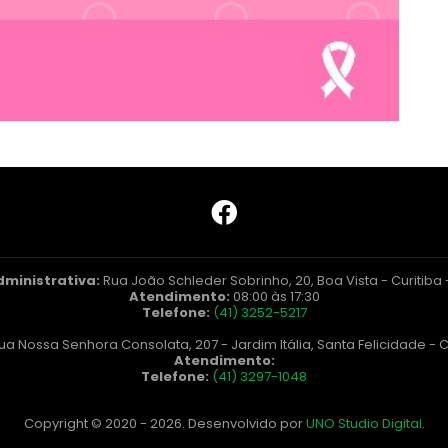
dministrativa:
Rua João Schleder Sobrinho, 20, Boa Vista - Curitiba
Atendimento:
08:00 às 17:30
Telefone:
(41) 3252-5217
ua Nossa Senhora Consolata, 207 - Jardim Itália, Santa Felicidade - C
Atendimento:
Telefone:
(41) 3297-1048
Copyright © 2020 - 2026. Desenvolvido por
UNO Studio Digital
.