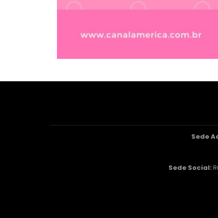
Sede A
Sede Social:
R