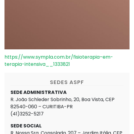
https://www.sympla.com.br/fisioterapia–em-
terapia-intensiva__1333821
SEDES ASPF
SEDE ADMINISTRATIVA
R. João Schleder Sobrinho, 20, Boa Vista, CEP
82540-060 – CURITIBA-PR
(41)3252-5217
SEDE SOCIAL
R. Nossa Sra. Consolada, 207 – Jardim Itália, CEP