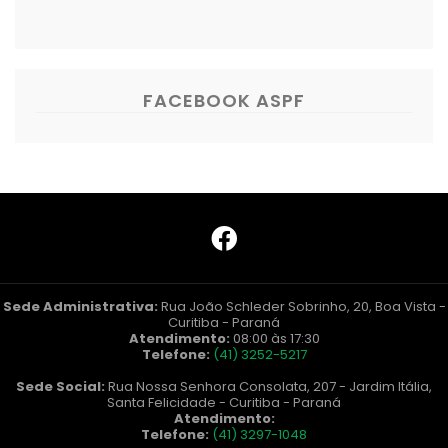
FACEBOOK ASPF
Sede Administrativa:
Rua João Schleder Sobrinho, 20, Boa Vista -
Curitiba - Paraná
Atendimento:
08:00 às 17:30
Telefone:
(41) 3252-5217
Sede Social:
Rua Nossa Senhora Consolata, 207 - Jardim Itália,
Santa Felicidade - Curitiba - Paraná
Atendimento:
Telefone:
(41) 3297-1048