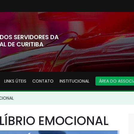
DOS SERVIDORES DA
AL DE CURITIBA
LINKS ÚTEIS
CONTATO
INSTITUCIONAL
ÁREA DO ASSOC
CIONAL
LÍBRIO EMOCIONAL