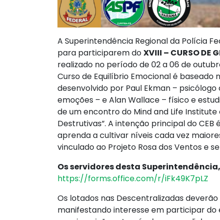
A Superintendência Regional da Polícia Fe
para participarem do
XVIII – CURSO DE
realizado no período de 02 a 06 de outubr
Curso de Equilíbrio Emocional é baseado 
desenvolvido por Paul Ekman – psicólogo
emoções – e Alan Wallace – físico e estu
de um encontro do Mind and Life Institut
Destrutivas”. A intenção principal do CEB
aprenda a cultivar níveis cada vez maio
vinculado ao Projeto Rosa dos Ventos e se
Os servidores desta Superintendência, 
https://forms.office.com/r/iFk49K7pLZ
Os lotados nas Descentralizadas deverão
manifestando interesse em participar do 