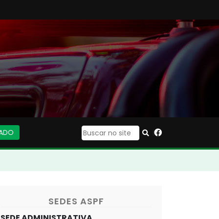
IADO
|
SEDES ASPF
SEDE ADMINISTRATIVA