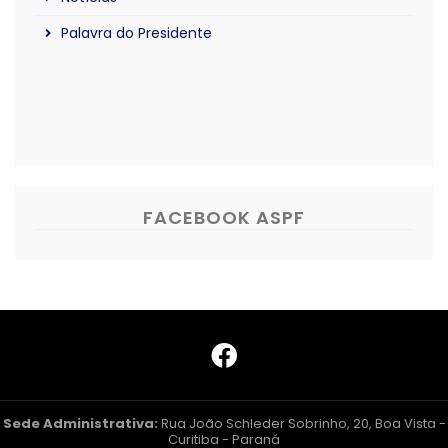
Palavra do Presidente
FACEBOOK ASPF
Sede Administrativa:
Rua João Schleder Sobrinho, 20, Boa Vista -
Curitiba - Paraná