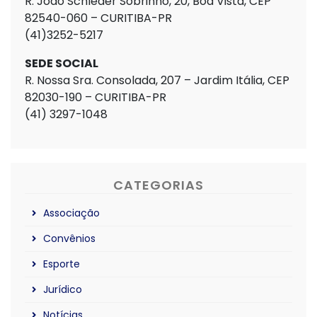
R. João Schleder Sobrinho, 20, Boa Vista, CEP
82540-060 – CURITIBA-PR
(41)3252-5217
SEDE SOCIAL
R. Nossa Sra. Consolada, 207 – Jardim Itália, CEP
82030-190 – CURITIBA-PR
(41) 3297-1048
CATEGORIAS
Associação
Convênios
Esporte
Jurídico
Notícias