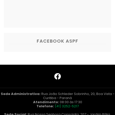
FACEBOOK ASPF
Sede Administrativa:
Rua João Schleder Sobrinho, 20, Boa Vista -
Curitiba - Paraná
Atendimento:
08:00 às 17:30
Telefone:
(41) 3252-5217
Sede Social:
Rua Nossa Senhora Consolata, 207 - Jardim Itália,