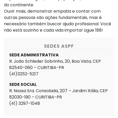
do continente.
Ouvir mais, demonstrar empatia e contar com
outras pessoas são ações fundamentais, mas é
necessário também buscar ajuda profissional. Você
não está sozinho e cada vida importa! Ligue 188!
SEDES ASPF
SEDE ADMINISTRATIVA
R. João Schleder Sobrinho, 20, Boa Vista, CEP
82540-060 – CURITIBA-PR
(41)3252-5217
SEDE SOCIAL
R. Nossa Sra. Consolada, 207 – Jardim Itália, CEP
82030-190 – CURITIBA-PR
(41) 3297-1048