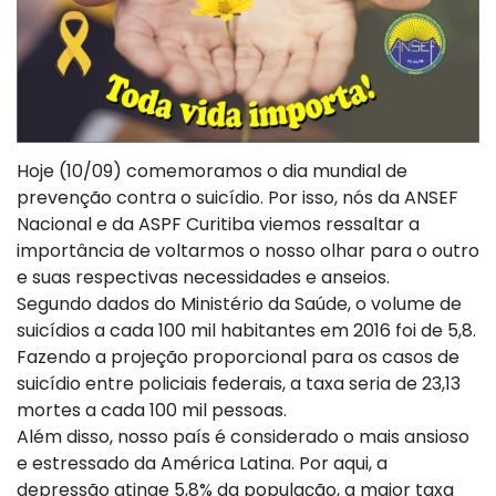
Hoje (10/09) comemoramos o dia mundial de
prevenção contra o suicídio. Por isso, nós da ANSEF
Nacional e da ASPF Curitiba viemos ressaltar a
importância de voltarmos o nosso olhar para o outro
e suas respectivas necessidades e anseios.
Segundo dados do Ministério da Saúde, o volume de
suicídios a cada 100 mil habitantes em 2016 foi de 5,8.
Fazendo a projeção proporcional para os casos de
suicídio entre policiais federais, a taxa seria de 23,13
mortes a cada 100 mil pessoas.
Além disso, nosso país é considerado o mais ansioso
e estressado da América Latina. Por aqui, a
depressão atinge 5,8% da população, a maior taxa