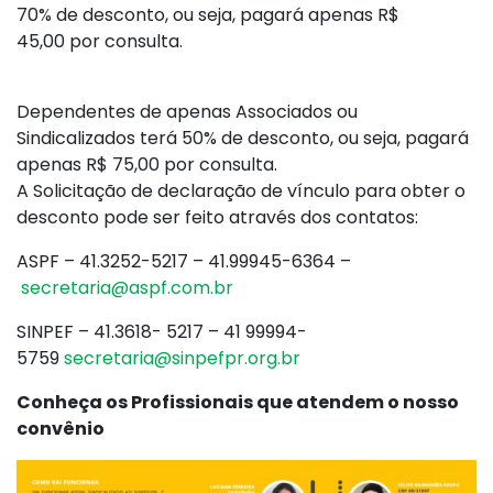
70% de desconto, ou seja, pagará apenas R$
45,00 por consulta.
Dependentes de apenas Associados ou
Sindicalizados terá 50% de desconto, ou seja, pagará
apenas R$ 75,00 por consulta.
A Solicitação de declaração de vínculo para obter o
desconto pode ser feito através dos contatos:
ASPF – 41.3252-5217 – 41.99945-6364 –
secretaria@aspf.com.br
SINPEF – 41.3618- 5217 – 41 99994-
5759
secretaria@sinpefpr.org.br
Conheça os Profissionais que atendem o nosso
convênio