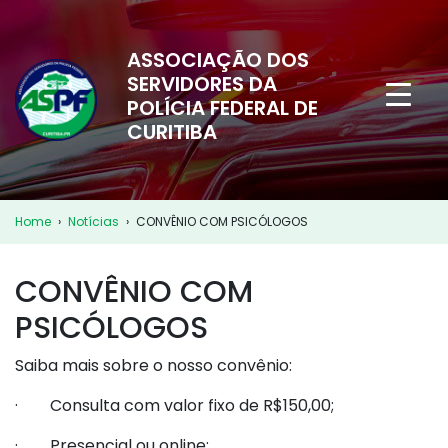
ASSOCIAÇÃO DOS
SERVIDORES DA
POLÍCIA FEDERAL DE
CURITIBA
Home
›
Notícias
›
CONVÊNIO COM PSICÓLOGOS
CONVÊNIO COM
PSICÓLOGOS
Saiba mais sobre o nosso convênio:
· Consulta com valor fixo de R$150,00;
· Presencial ou online;