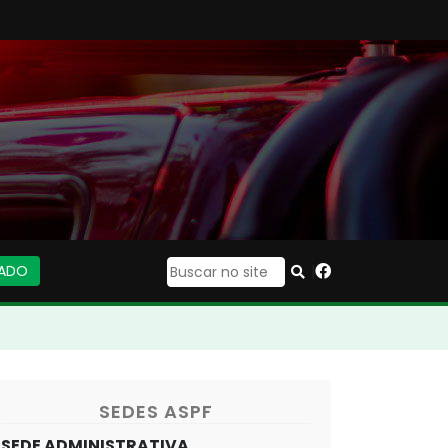
IADO
|
SEDES ASPF
SEDE ADMINISTRATIVA