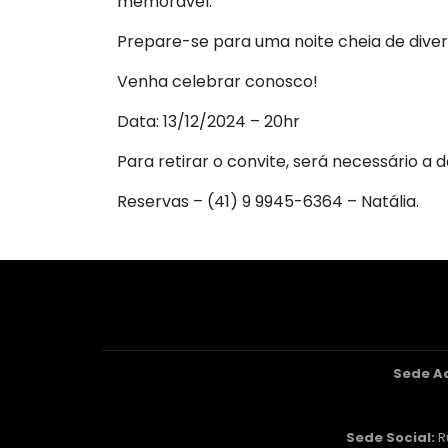
memorável.
Prepare-se para uma noite cheia de dive
Venha celebrar conosco!
Data: 13/12/2024 – 20hr
Para retirar o convite, será necessário a 
Reservas – (41) 9 9945-6364 – Natália.
Sede A
Sede Social:
R