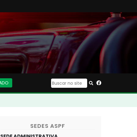
IADO
|
SEDES ASPF
SEDE ADMINISTRATIVA