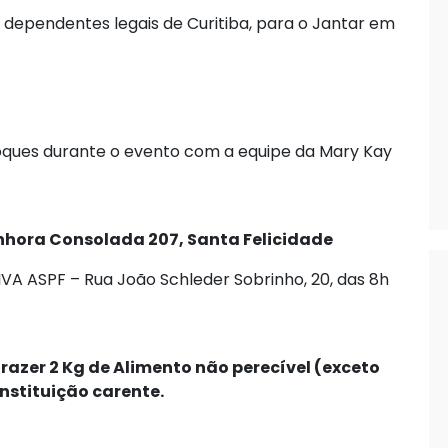
e dependentes legais de Curitiba, para o Jantar em
ques durante o evento com a equipe da Mary Kay
enhora Consolada 207, Santa Felicidade
A ASPF – Rua João Schleder Sobrinho, 20, das 8h
trazer 2 Kg de Alimento não perecível (exceto
Instituição carente.