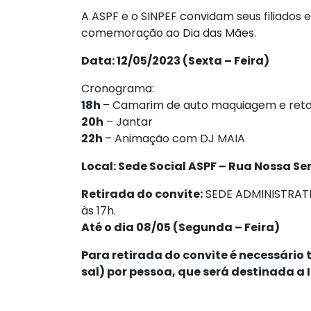
A ASPF e o SINPEF convidam seus filiados 
comemoração ao Dia das Mães.
Data: 12/05/2023 (Sexta – Feira)
Cronograma:
18h
– Camarim de auto maquiagem e reto
20h
– Jantar
22h
– Animação com DJ MAIA
Local: Sede Social ASPF – Rua Nossa S
Retirada do convite:
SEDE ADMINISTRATIV
às 17h.
Até o dia 08/05 (Segunda – Feira)
Para retirada do convite é necessário 
sal) por pessoa, que será destinada a 