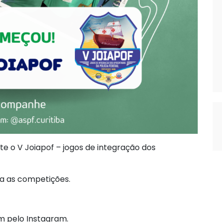
te o V Joiapof – jogos de integração dos
ra as competições.
 pelo Instagram.