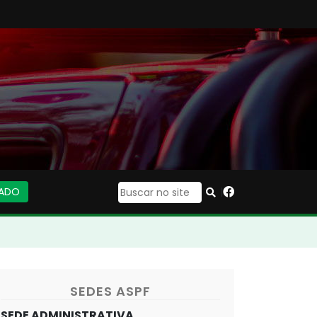
IADO
|
SEDES ASPF
SEDE ADMINISTRATIVA