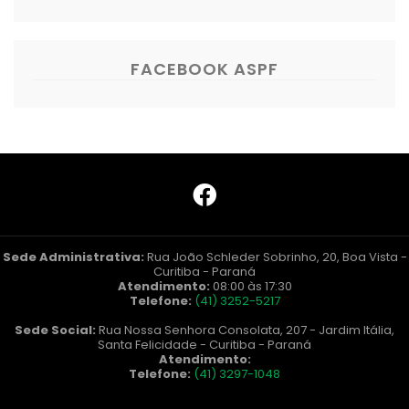
FACEBOOK ASPF
Sede Administrativa:
Rua João Schleder Sobrinho, 20, Boa Vista -
Curitiba - Paraná
Atendimento:
08:00 às 17:30
Telefone:
(41) 3252-5217
Sede Social:
Rua Nossa Senhora Consolata, 207 - Jardim Itália,
Santa Felicidade - Curitiba - Paraná
Atendimento:
Telefone:
(41) 3297-1048