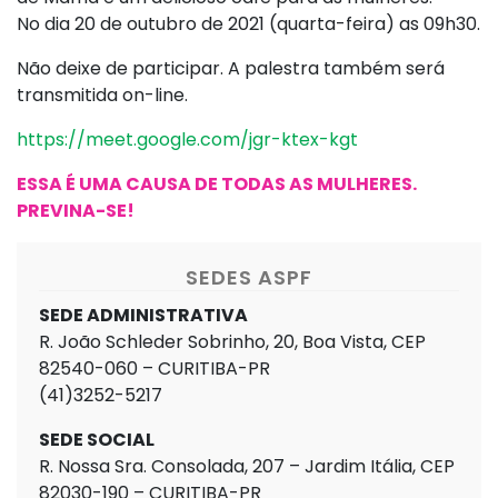
No dia 20 de outubro de 2021 (quarta-feira) as 09h30.
Não deixe de participar. A palestra também será
transmitida on-line.
https://meet.google.com/jgr-ktex-kgt
ESSA É UMA CAUSA DE TODAS AS MULHERES.
PREVINA-SE!
SEDES ASPF
SEDE ADMINISTRATIVA
R. João Schleder Sobrinho, 20, Boa Vista, CEP
82540-060 – CURITIBA-PR
(41)3252-5217
SEDE SOCIAL
R. Nossa Sra. Consolada, 207 – Jardim Itália, CEP
82030-190 – CURITIBA-PR