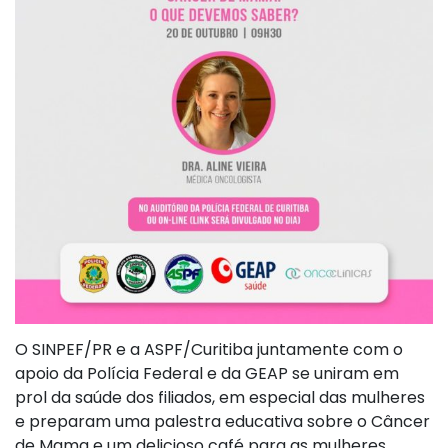
O SINPEF/PR e a ASPF/Curitiba juntamente com o
apoio da Polícia Federal e da GEAP se uniram em
prol da saúde dos filiados, em especial das mulheres
e preparam uma palestra educativa sobre o Câncer
de Mama e um delicioso café para as mulheres.