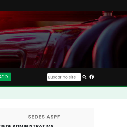
IADO
|
SEDES ASPF
SEDE ADMINISTRATIVA