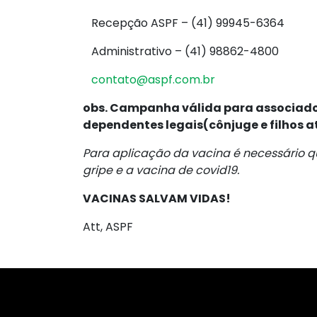
Recepção ASPF – (41) 99945-6364
Administrativo – (41) 98862-4800
contato@aspf.com.br
obs. Campanha válida para associados
dependentes legais(cônjuge e filhos a
Para aplicação da vacina é necessário qu
gripe e a vacina de covid19.
VACINAS SALVAM VIDAS!
Att, ASPF