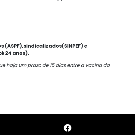
 (ASPF),sindicalizados(SINPEF) e
té 24 anos).
e haja um prazo de 15 dias entre a vacina da