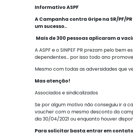
Informativo ASPF
A Campanha contra Gripe
na SR/PF/PR
um sucesso..
Mais de 300 pessoas aplicaram a vaci
A ASPF e o SINPEF PR prezam pelo bem est
dependentes… por isso todo ano promovemo
Mesmo com todas as adversidades que v
Mas atenção!
Associados e sindicalizados
Se por algum motivo não conseguiu ir a c
voucher com o mesmo desconto da campan
dia 30/04/2021 ou enquanto houver disponi
Para solicitar basta entrar em contat