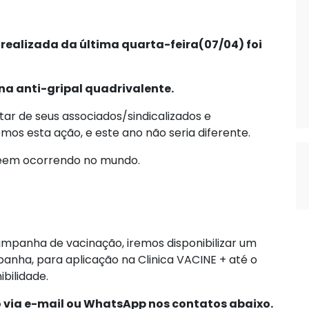
 realizada da última quarta-feira(07/04) foi
na anti-gripal quadrivalente.
ar de seus associados/sindicalizados e
s esta ação, e este ano não seria diferente.
eem ocorrendo no mundo.
ampanha de vacinação, iremos disponibilizar um
ha, para aplicação na Clinica VACINE + até o
bilidade.
o via e-mail ou WhatsApp nos contatos abaixo.