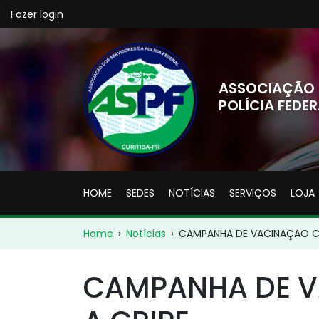
Fazer login
ASSOCIAÇÃO 
POLÍCIA FEDER
HOME
SEDES
NOTÍCIAS
SERVIÇOS
LOJA
Home
›
Notícias
›
CAMPANHA DE VACINAÇÃO C
CAMPANHA DE 