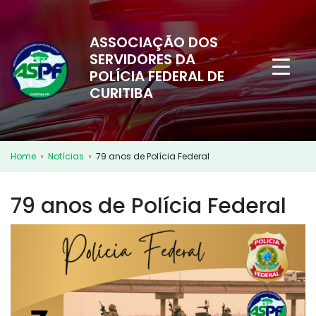
ASSOCIAÇÃO DOS
SERVIDORES DA
POLÍCIA FEDERAL DE
CURITIBA
Home
›
Notícias
›
79 anos de Polícia Federal
79 anos de Polícia Federal