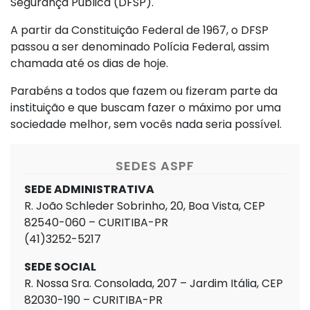
Segurança Pública (DFSP).
A partir da Constituição Federal de 1967, o DFSP
passou a ser denominado Polícia Federal, assim
chamada até os dias de hoje.
Parabéns a todos que fazem ou fizeram parte da
instituição e que buscam fazer o máximo por uma
sociedade melhor, sem vocês nada seria possível.
SEDES ASPF
SEDE ADMINISTRATIVA
R. João Schleder Sobrinho, 20, Boa Vista, CEP
82540-060 – CURITIBA-PR
(41)3252-5217
SEDE SOCIAL
R. Nossa Sra. Consolada, 207 – Jardim Itália, CEP
82030-190 – CURITIBA-PR