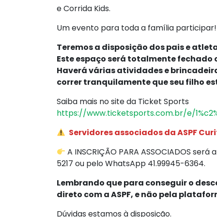
e Corrida Kids.
Um evento para toda a família participar!
Teremos a disposição dos pais e atlet
Este espaço será totalmente fechado c
Haverá várias atividades e brincadeir
correr tranquilamente que seu filho es
Saiba mais no site da Ticket Sports
https://www.ticketsports.com.br/e/1%
Servidores associados da ASPF Curi
A INSCRIÇÃO PARA ASSOCIADOS será até 
5217 ou pelo WhatsApp 41.99945-6364.
Lembrando que para conseguir o desco
direto com a ASPF, e não pela platafo
Dúvidas estamos à disposição.