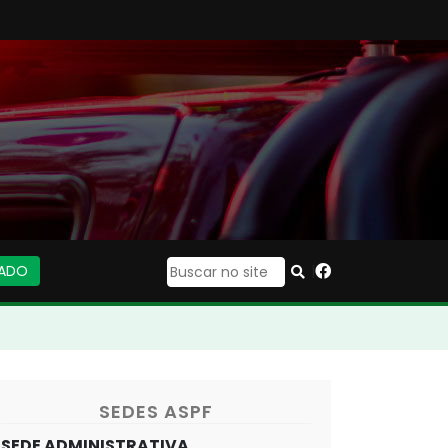
IADO
|
SEDES ASPF
SEDE ADMINISTRATIVA