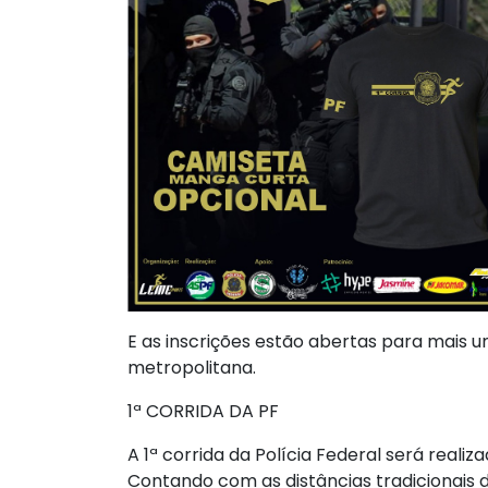
E as inscrições estão abertas para mais u
metropolitana.
1ª CORRIDA DA PF
A 1ª corrida da Polícia Federal será reali
Contando com as distâncias tradiciona