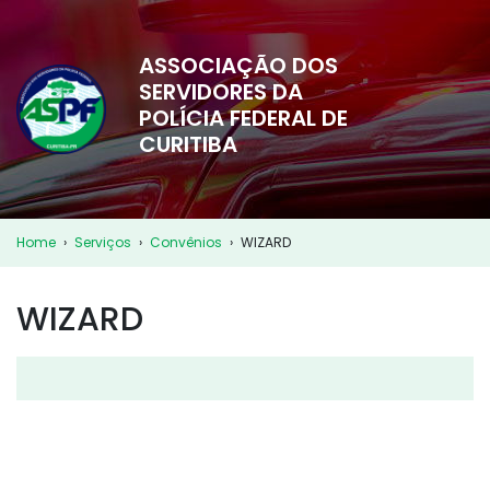
ASSOCIAÇÃO DOS
SERVIDORES DA
POLÍCIA FEDERAL DE
CURITIBA
Home
›
Serviços
›
Convênios
›
WIZARD
WIZARD