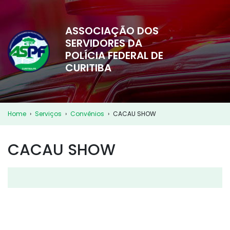
ASSOCIAÇÃO DOS
SERVIDORES DA
POLÍCIA FEDERAL DE
CURITIBA
Home
›
Serviços
›
Convênios
›
CACAU SHOW
CACAU SHOW